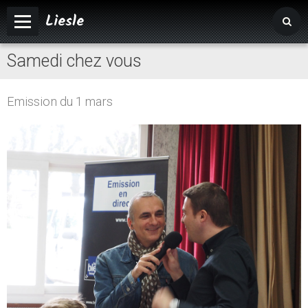
Liesle
Samedi chez vous
Accueil
Mairie
Emission du 1 mars
Vivre à Liesle
Vie associative
Tourisme