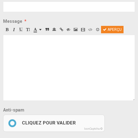
Message
APERÇU
Anti-spam
CLIQUEZ POUR VALIDER
IconCaptcha ©