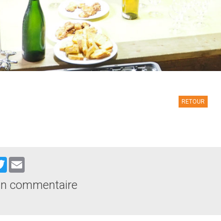
RETOUR
cebook
Twitter
Email
un commentaire