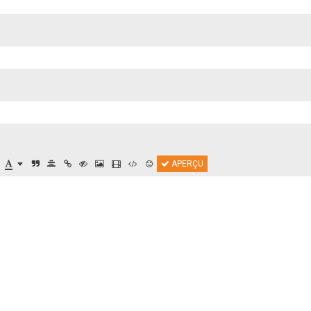
APERÇU