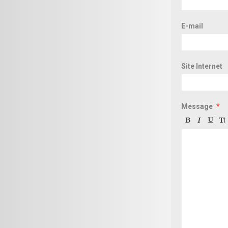
E-mail
Site Internet
Message