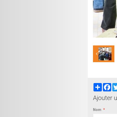
Partager
Fa
Ajouter 
Nom