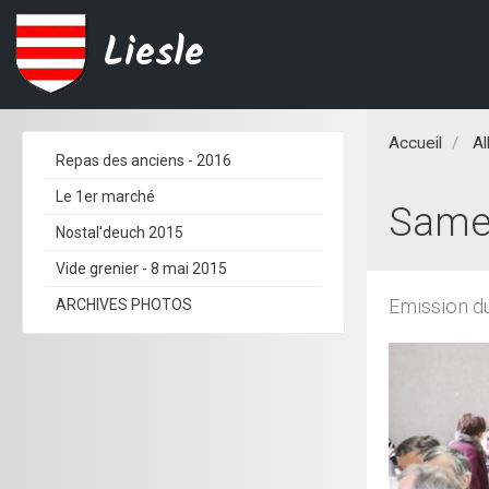
Liesle
Accueil
A
Repas des anciens - 2016
Le 1er marché
Samed
Nostal'deuch 2015
Vide grenier - 8 mai 2015
Emission d
ARCHIVES PHOTOS