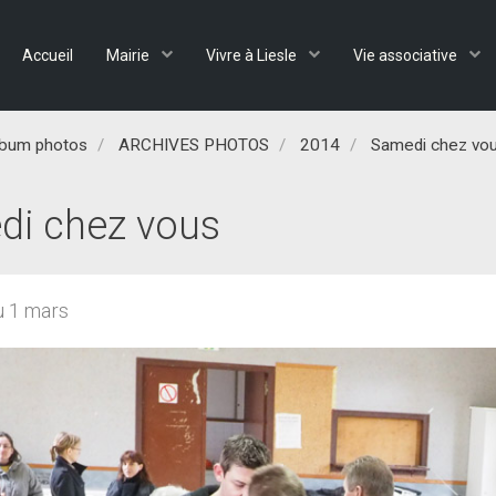
Accueil
Mairie
Vivre à Liesle
Vie associative
lbum photos
ARCHIVES PHOTOS
2014
Samedi chez vou
i chez vous
u 1 mars