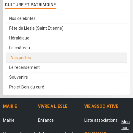
CULTURE ET PATRIMOINE
Nos célébrités
Fête de Liesle (Saint Etienne)
Héraldique
Le château
Nos portes
Le recensement
Souvenirs
Projet Bois du curé
MAIRIE
VIVRE A LIESLE
VIE ASSOCIATIVE
Mairie
Enfance
Liste associations
Men
tion