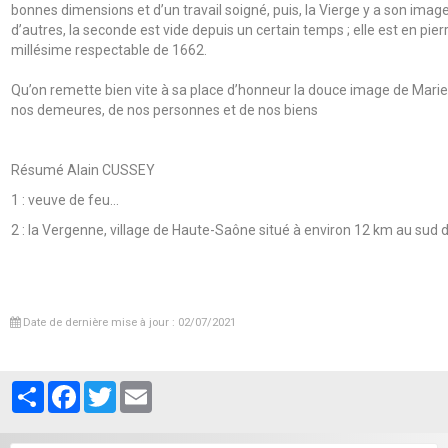
bonnes dimensions et d’un travail soigné, puis, la Vierge y a son ima
d’autres, la seconde est vide depuis un certain temps ; elle est en pi
millésime respectable de 1662.
Qu’on remette bien vite à sa place d’honneur la douce image de Marie a
nos demeures, de nos personnes et de nos biens
Résumé Alain CUSSEY
1 : veuve de feu…
2 : la Vergenne, village de Haute-Saône situé à environ 12 km au sud d
Date de dernière mise à jour : 02/07/2021
Partager
Facebook
Twitter
Email