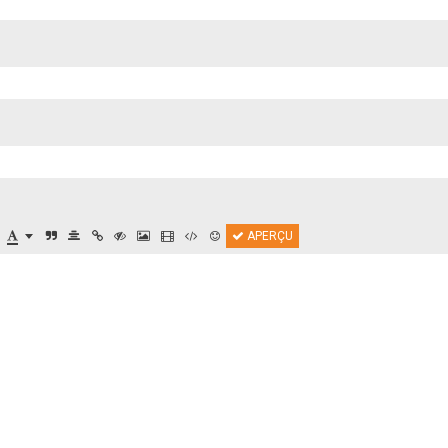
APERÇU