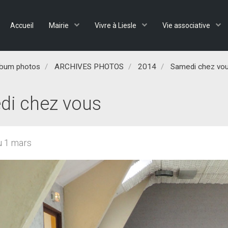
Accueil
Mairie
Vivre à Liesle
Vie associative
lbum photos
ARCHIVES PHOTOS
2014
Samedi chez vou
i chez vous
u 1 mars