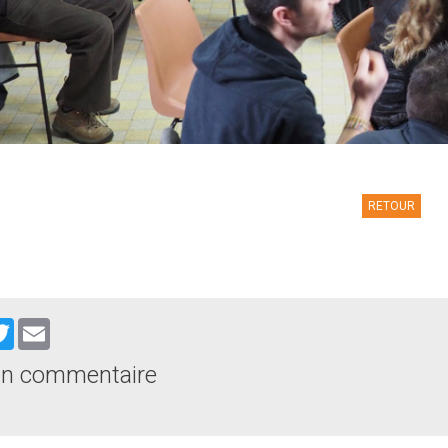
RETOUR
cebook
Twitter
Email
un commentaire