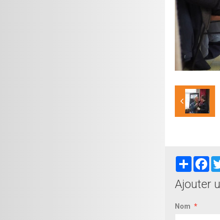
Partager
Fa
Ajouter 
Nom