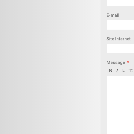
E-mail
Site Internet
Message