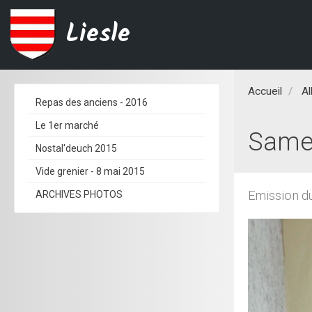
Liesle
Accueil
A
Repas des anciens - 2016
Le 1er marché
Samed
Nostal'deuch 2015
Vide grenier - 8 mai 2015
Emission d
ARCHIVES PHOTOS