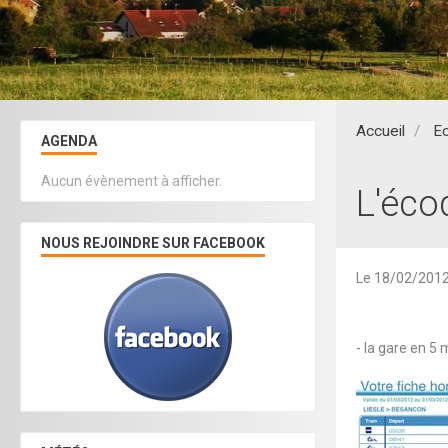
Accueil
Ec
AGENDA
Aucun évènement à afficher.
L'écoq
NOUS REJOINDRE SUR FACEBOOK
Le 18/02/201
- la gare en 5