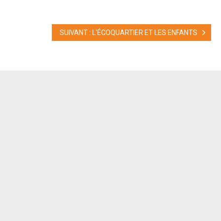
SUIVANT : L'ÉCOQUARTIER ET LES ENFANTS