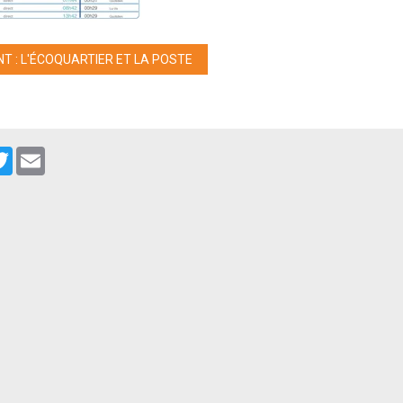
T : L'ÉCOQUARTIER ET LA POSTE
cebook
Twitter
Email