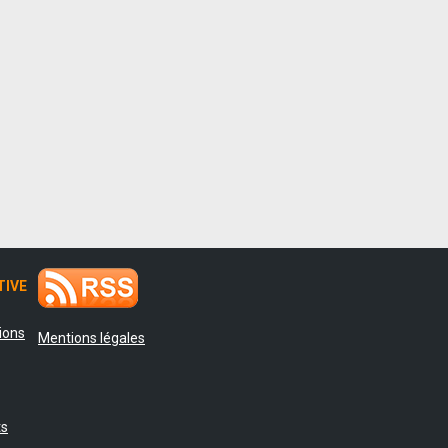
TIVE
tions
Mentions légales
ts