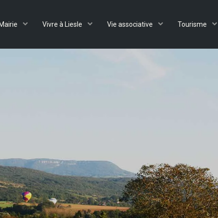
Mairie
Vivre à Liesle
Vie associative
Tourisme