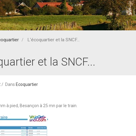
oquartier
L'écoquartier et la SNCF...
uartier et la SNCF...
2
Dans
Ecoquartier
 mm à pied, Besançon à 25 mn par le train.