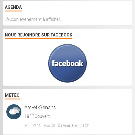
AGENDA
Aucun évènement à afficher.
NOUS REJOINDRE SUR FACEBOOK
MÉTÉO
Arc-et-Senans
°C
18
Couvert
Min: 17 °C | Max: 21 °C | Vent: 8 kmh 122°