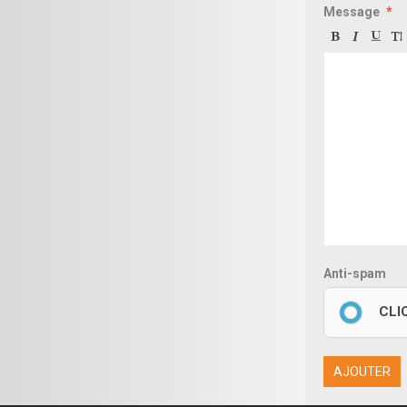
Message
Anti-spam
CLI
AJOUTER