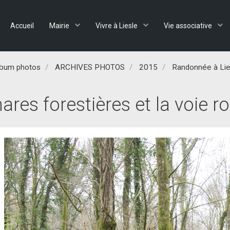
Accueil
Mairie
Vivre à Liesle
Vie associative
lbum photos
ARCHIVES PHOTOS
2015
Randonnée à Li
ares forestières et la voie 