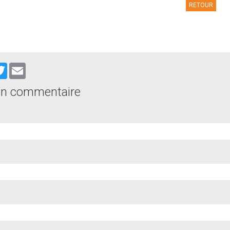
RETOUR
cebook
Twitter
Email
un commentaire