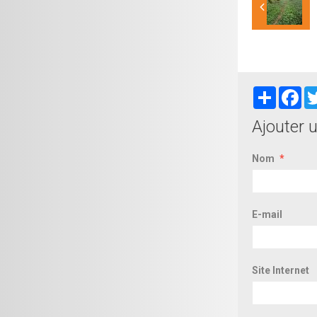
Partager
Fa
Ajouter 
Nom
E-mail
Site Internet