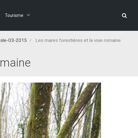
Tourisme
esle-03-2015
Les mares forestières et la voie romaine
romaine