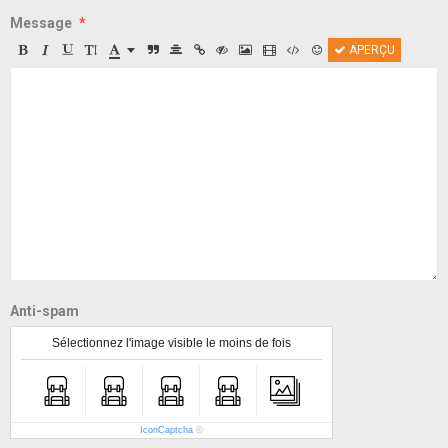
Message
APERÇU
Anti-spam
Sélectionnez l'image visible le moins de fois
IconCaptcha
©