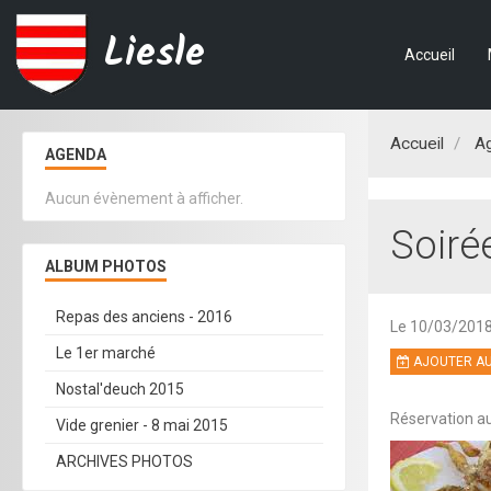
Liesle
Accueil
Accueil
A
AGENDA
Aucun évènement à afficher.
Soiré
ALBUM PHOTOS
Repas des anciens - 2016
Le 10/03/201
Le 1er marché
AJOUTER AU
Nostal'deuch 2015
Réservation au
Vide grenier - 8 mai 2015
ARCHIVES PHOTOS