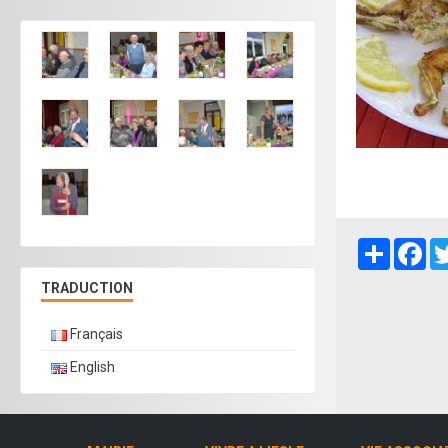
Partager
Fa
TRADUCTION
Français
English