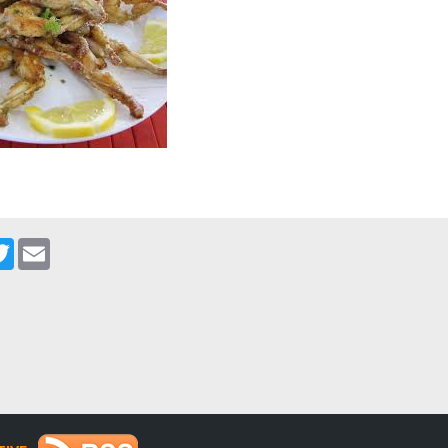
cebook
Twitter
Email