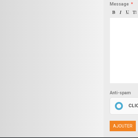
Message
Anti-spam
CLI
AJOUTER