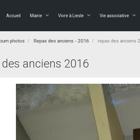
Accueil
Mairie
Vivre à Liesle
Vie associative
lbum photos
Repas des anciens - 2016
repas des anciens 
 des anciens 2016