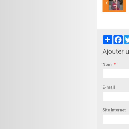
Partager
Fa
Ajouter 
Nom
E-mail
Site Internet