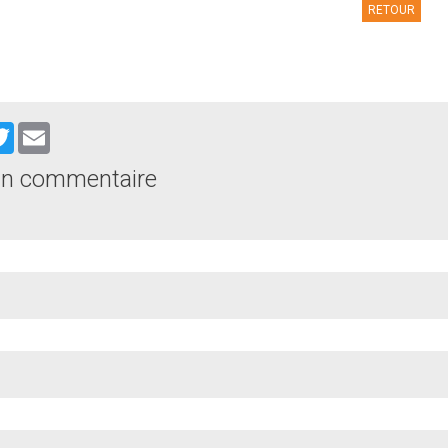
RETOUR
cebook
Twitter
Email
un commentaire