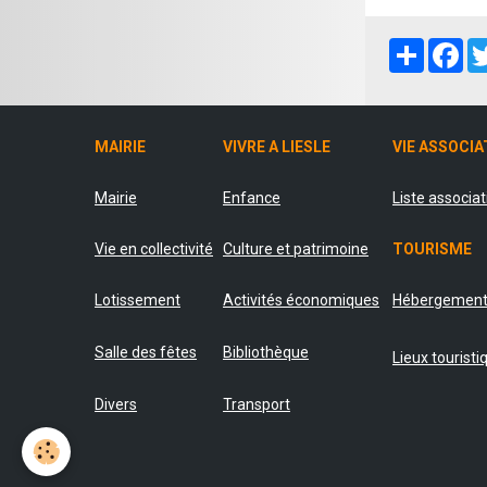
Partager
Fa
MAIRIE
VIVRE A LIESLE
VIE ASSOCIA
Mairie
Enfance
Liste associa
Vie en collectivité
Culture et patrimoine
TOURISME
Lotissement
Activités économiques
Hébergemen
Salle des fêtes
Bibliothèque
Lieux touristi
Divers
Transport