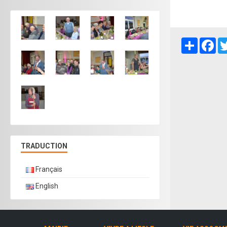
Partager
Fa
TRADUCTION
Français
English