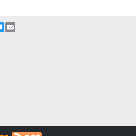
cebook
Twitter
Email