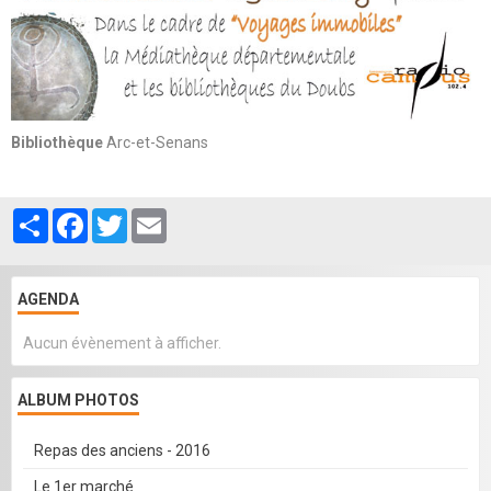
Bibliothèque
Arc-et-Senans
Partager
Facebook
Twitter
Email
AGENDA
Aucun évènement à afficher.
ALBUM PHOTOS
Repas des anciens - 2016
Le 1er marché