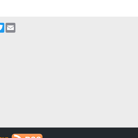
cebook
Twitter
Email