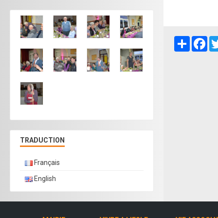
Partager
Fa
TRADUCTION
Français
English