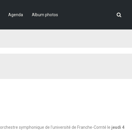
Agenda
Album photos
 l'orchestre symphonique de l'université de Franche-Comté le
jeudi 4