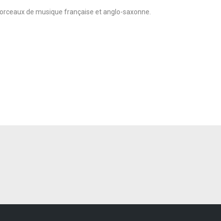
morceaux de musique française et anglo-saxonne.