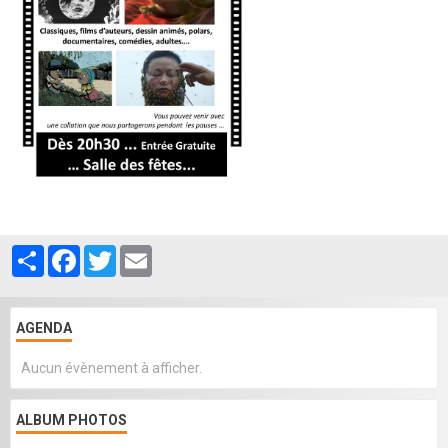
Partager
Facebook
Twitter
Email
AGENDA
Aucun évènement à afficher.
ALBUM PHOTOS