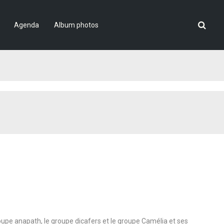
Agenda
Album photos
roupe anapath, le groupe dicafers et le groupe Camélia et ses