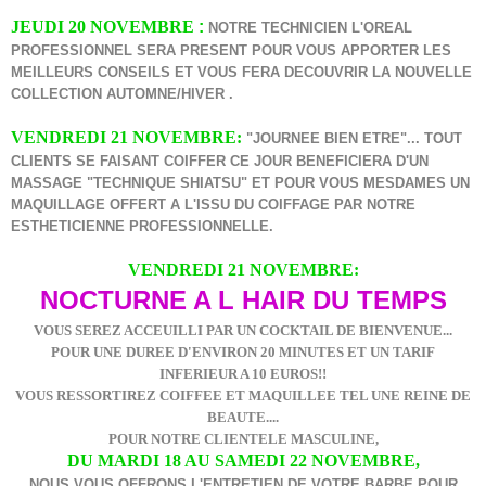
JEUDI 20 NOVEMBRE
:
NOTRE TECHNICIEN L'OREAL
PROFESSIONNEL SERA PRESENT POUR VOUS APPORTER LES
MEILLEURS CONSEILS ET VOUS FERA DECOUVRIR LA NOUVELLE
COLLECTION AUTOMNE/HIVER .
VENDREDI 21 NOVEMBRE:
"JOURNEE BIEN ETRE"... TOUT
CLIENTS SE FAISANT COIFFER CE JOUR BENEFICIERA D'UN
MASSAGE "TECHNIQUE SHIATSU" ET POUR VOUS MESDAMES UN
MAQUILLAGE OFFERT A L'ISSU DU COIFFAGE PAR NOTRE
ESTHETICIENNE PROFESSIONNELLE.
VENDREDI 21 NOVEMBRE:
NOCTURNE A L HAIR DU TEMPS
VOUS SEREZ ACCEUILLI PAR UN COCKTAIL DE BIENVENUE...
POUR UNE DUREE D'ENVIRON 20 MINUTES ET UN TARIF
INFERIEUR A 10 EUROS!!
VOUS RESSORTIREZ COIFFEE ET MAQUILLEE TEL UNE REINE DE
BEAUTE....
POUR NOTRE CLIENTELE MASCULINE,
DU MARDI 18 AU SAMEDI 22 NOVEMBRE,
NOUS VOUS OFFRONS L'ENTRETIEN DE VOTRE BARBE POUR