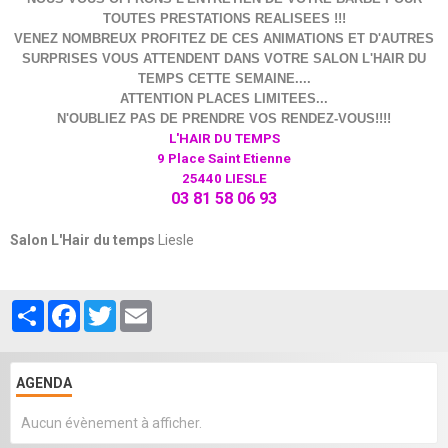
TOUTES PRESTATIONS REALISEES !!!
VENEZ NOMBREUX PROFITEZ DE CES ANIMATIONS ET D'AUTRES
SURPRISES VOUS ATTENDENT DANS VOTRE SALON L'HAIR DU
TEMPS CETTE SEMAINE....
ATTENTION PLACES LIMITEES...
N'OUBLIEZ PAS DE PRENDRE VOS RENDEZ-VOUS!!!!
L'HAIR DU TEMPS
9 Place Saint Etienne
25440 LIESLE
03 81 58 06 93
Salon L'Hair du temps
Liesle
Partager
Facebook
Twitter
Email
AGENDA
Aucun évènement à afficher.