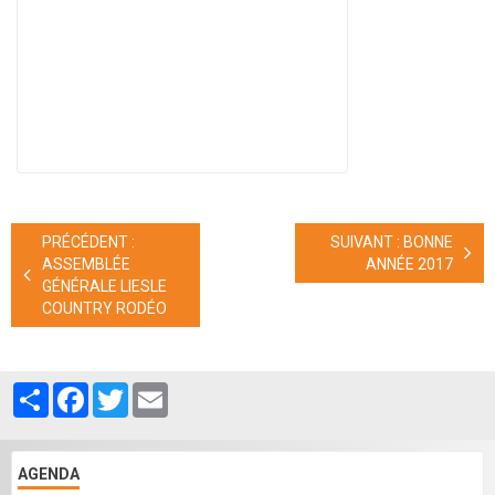
PRÉCÉDENT :
SUIVANT : BONNE
ASSEMBLÉE
ANNÉE 2017
GÉNÉRALE LIESLE
COUNTRY RODÉO
Partager
Facebook
Twitter
Email
AGENDA