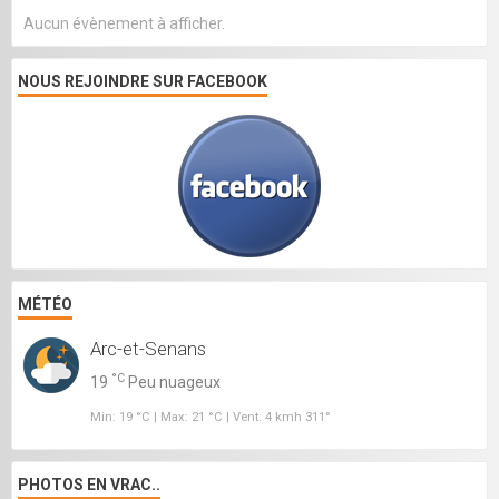
Aucun évènement à afficher.
NOUS REJOINDRE SUR FACEBOOK
MÉTÉO
Arc-et-Senans
°C
19
Peu nuageux
Min: 19 °C | Max: 21 °C | Vent: 4 kmh 311°
PHOTOS EN VRAC..