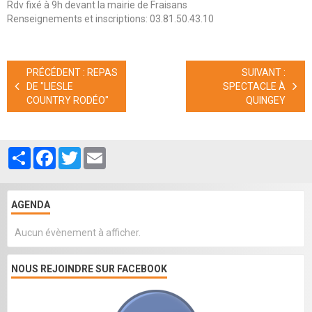
Rdv fixé à 9h devant la mairie de Fraisans
Renseignements et inscriptions: 03.81.50.43.10
PRÉCÉDENT : REPAS
SUIVANT :
DE "LIESLE
SPECTACLE À
COUNTRY RODÉO"
QUINGEY
Partager
Facebook
Twitter
Email
AGENDA
Aucun évènement à afficher.
NOUS REJOINDRE SUR FACEBOOK