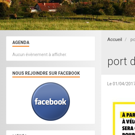
Accueil
po
AGENDA
Aucun évènement à afficher.
port 
NOUS REJOINDRE SUR FACEBOOK
Le 01/04/201