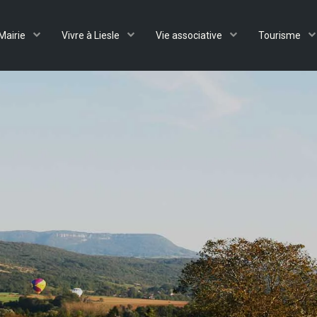
Mairie
Vivre à Liesle
Vie associative
Tourisme