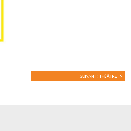
SUIVANT : THÉÂTRE