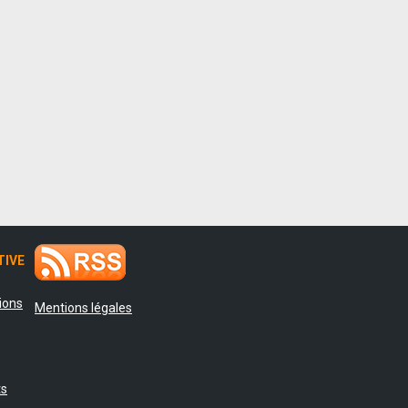
TIVE
tions
Mentions légales
ts