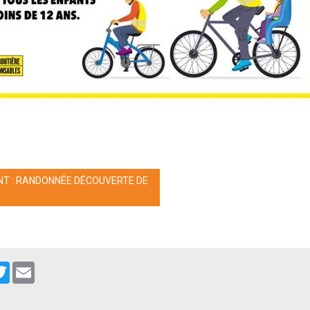
T : RANDONNÉE DÉCOUVERTE DE
cebook
Twitter
Email