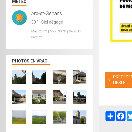
MÉTÉO
Arc-et-Senans
°C
30
Ciel dégagé
Min: 28 °C | Max: 30 °C | Vent: 11
kmh 9°
PHOTOS EN VRAC..
PRÉCÉDEN
LIESLE
Partager
Fa