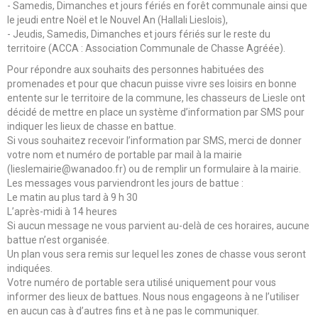
- Samedis, Dimanches et jours fériés en forêt communale ainsi que
le jeudi entre Noël et le Nouvel An (Hallali Lieslois),
- Jeudis, Samedis, Dimanches et jours fériés sur le reste du
territoire (ACCA : Association Communale de Chasse Agréée).
Pour répondre aux souhaits des personnes habituées des
promenades et pour que chacun puisse vivre ses loisirs en bonne
entente sur le territoire de la commune, les chasseurs de Liesle ont
décidé de mettre en place un système d’information par SMS pour
indiquer les lieux de chasse en battue.
Si vous souhaitez recevoir l’information par SMS, merci de donner
votre nom et numéro de portable par mail à la mairie
(lieslemairie@wanadoo.fr) ou de remplir un formulaire à la mairie.
Les messages vous parviendront les jours de battue :
Le matin au plus tard à 9 h 30
L’après-midi à 14 heures
Si aucun message ne vous parvient au-delà de ces horaires, aucune
battue n’est organisée.
Un plan vous sera remis sur lequel les zones de chasse vous seront
indiquées.
Votre numéro de portable sera utilisé uniquement pour vous
informer des lieux de battues. Nous nous engageons à ne l’utiliser
en aucun cas à d’autres fins et à ne pas le communiquer.