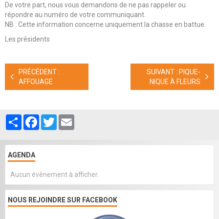
De votre part, nous vous demandons de ne pas rappeler ou
répondre au numéro de votre communiquant.
NB : Cette information concerne uniquement la chasse en battue.
Les présidents
PRÉCÉDENT :
SUIVANT : PIQUE-
AFFOUAGE
NIQUE À FLEURS
Partager
Facebook
Twitter
Email
AGENDA
Aucun évènement à afficher.
NOUS REJOINDRE SUR FACEBOOK