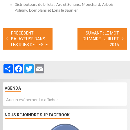
Distributeurs de billets : Arc et Senans, Mouchard, Arbois,
Poligny, Domblans et Lons le Saunier.
PRÉCÉDENT :
SUIVANT : LE MOT
BALAYEUSE DANS
DU MAIRE - JUILLET
LES RUES DE LIESLE
2015
Partager
Facebook
Twitter
Email
AGENDA
Aucun évènement à afficher.
NOUS REJOINDRE SUR FACEBOOK