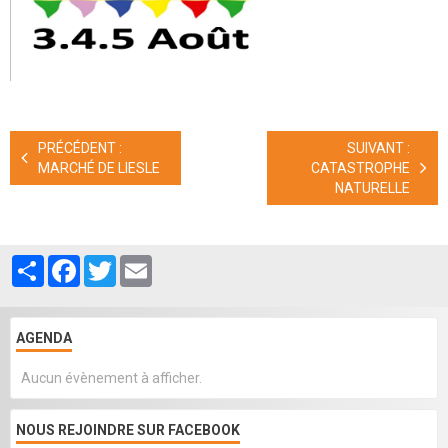
PRÉCÉDENT :
SUIVANT :
MARCHÉ DE LIESLE
CATASTROPHE
NATURELLE
Partager
Facebook
Twitter
Email
AGENDA
Aucun évènement à afficher.
NOUS REJOINDRE SUR FACEBOOK