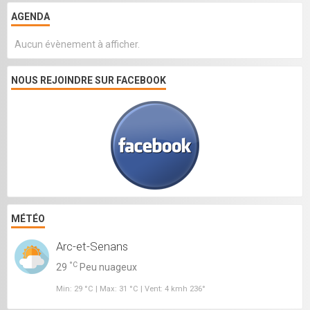
AGENDA
Aucun évènement à afficher.
NOUS REJOINDRE SUR FACEBOOK
MÉTÉO
Arc-et-Senans
°C
29
Peu nuageux
Min: 29 °C | Max: 31 °C | Vent: 4 kmh 236°