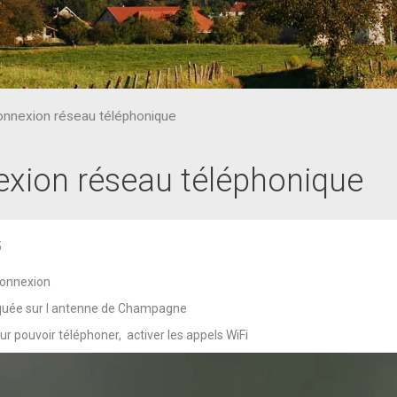
nnexion réseau téléphonique
xion réseau téléphonique
5
connexion
quée sur l antenne de Champagne
ur pouvoir téléphoner, activer les appels WiFi