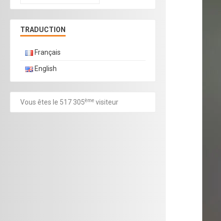
TRADUCTION
Français
English
ème
Vous êtes le 517 305
visiteur