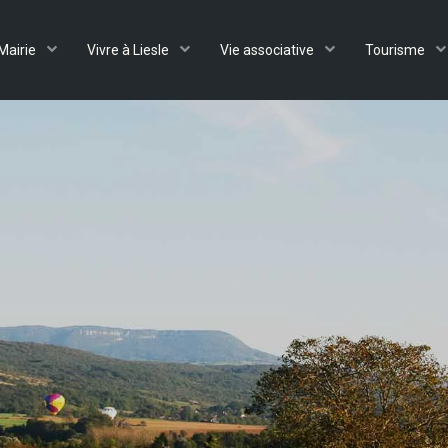
Mairie
Vivre à Liesle
Vie associative
Tourisme