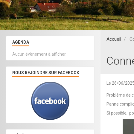
Accueil
Co
AGENDA
Aucun évènement à afficher.
Conne
NOUS REJOINDRE SUR FACEBOOK
Le 26/06/202
Problème de 
Panne compli
Si possible, po