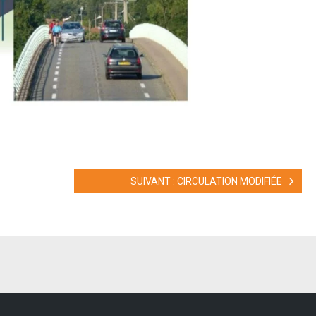
SUIVANT : CIRCULATION MODIFIÉE