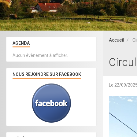
Accueil
Ci
AGENDA
Aucun évènement à afficher.
Circu
NOUS REJOINDRE SUR FACEBOOK
Le 22/09/202