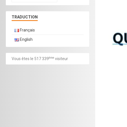
TRADUCTION
Français
English
ème
Vous êtes le 517 339
visiteur