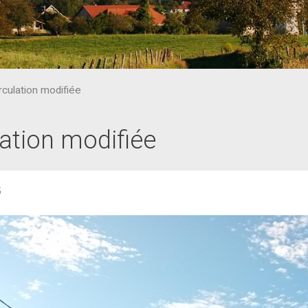
rculation modifiée
lation modifiée
5