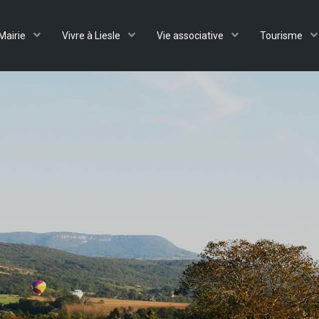
Mairie
Vivre à Liesle
Vie associative
Tourisme