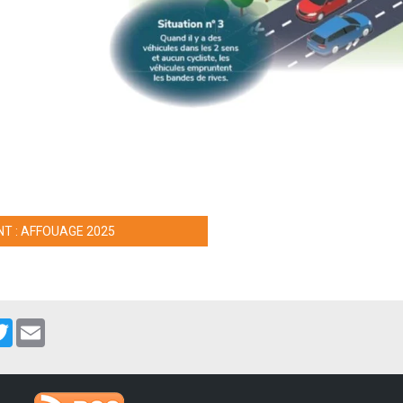
T : AFFOUAGE 2025
cebook
Twitter
Email