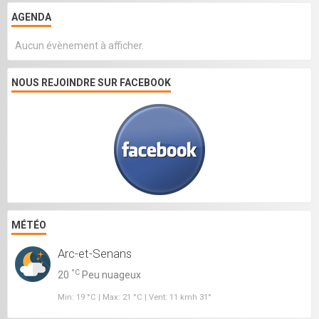
AGENDA
Aucun évènement à afficher.
NOUS REJOINDRE SUR FACEBOOK
MÉTÉO
Arc-et-Senans
°C
20
Peu nuageux
Min: 19 °C | Max: 21 °C | Vent: 11 kmh 31°