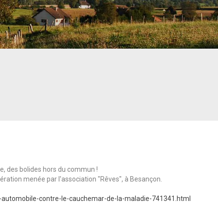
use, des bolides hors du commun !
pération menée par l'association "Rêves", à Besançon.
e-automobile-contre-le-cauchemar-de-la-maladie-741341.html