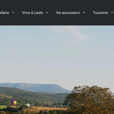
Mairie
Vivre à Liesle
Vie associative
Tourisme