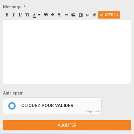
Message
APERÇU
Anti-spam
CLIQUEZ POUR VALIDER
IconCaptcha ©
AJOUTER