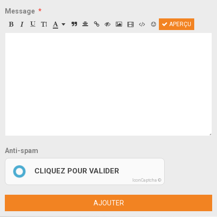
Message
APERÇU
Anti-spam
CLIQUEZ POUR VALIDER
IconCaptcha ©
AJOUTER