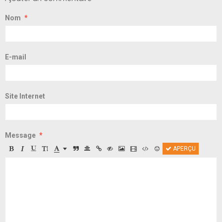
Nom
E-mail
Site Internet
Message
APERÇU