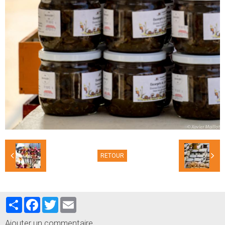
RETOUR
Partager
Facebook
Twitter
Email
Ajouter un commentaire