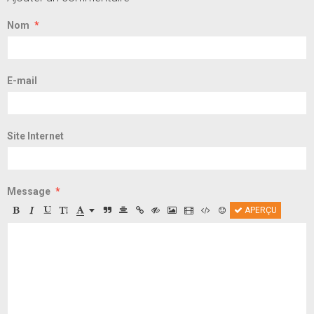
Nom
E-mail
Site Internet
Message
APERÇU