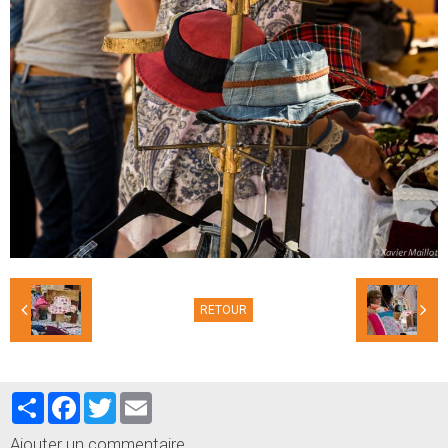
RETOUR
Partager
Facebook
Twitter
Email
Ajouter un commentaire