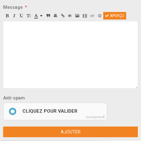
Message
APERÇU
Anti-spam
CLIQUEZ POUR VALIDER
IconCaptcha ©
AJOUTER