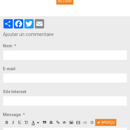
RETOUR
Partager
Facebook
Twitter
Email
Ajouter un commentaire
Nom
E-mail
Site Internet
Message
APERÇU