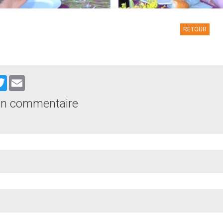
RETOUR
cebook
Twitter
Email
un commentaire