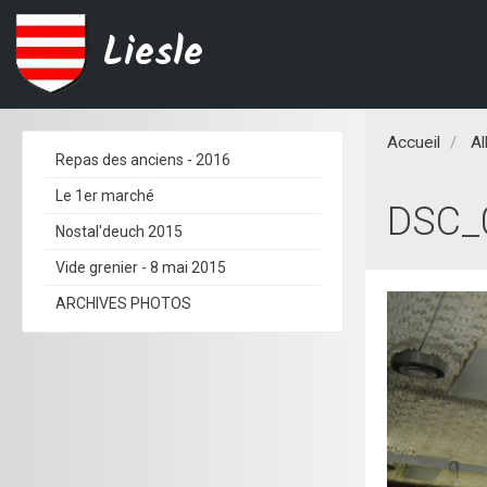
Liesle
Accueil
A
Repas des anciens - 2016
Le 1er marché
DSC_
Nostal'deuch 2015
Vide grenier - 8 mai 2015
ARCHIVES PHOTOS