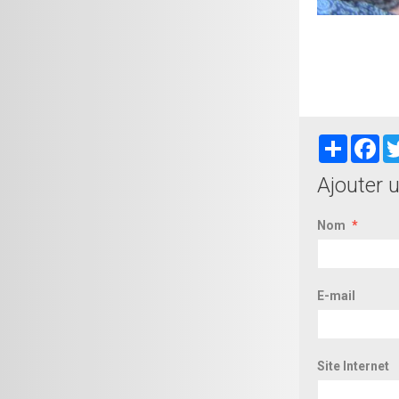
Partager
Fa
Ajouter 
Nom
E-mail
Site Internet