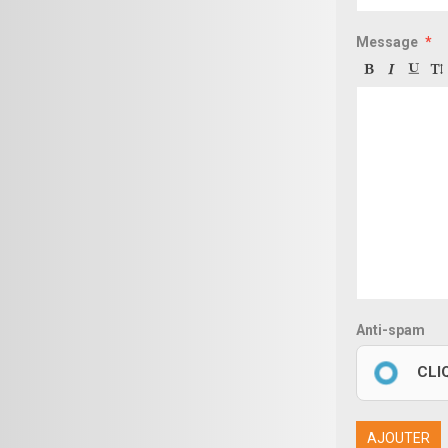
Message
Anti-spam
CLI
AJOUTER