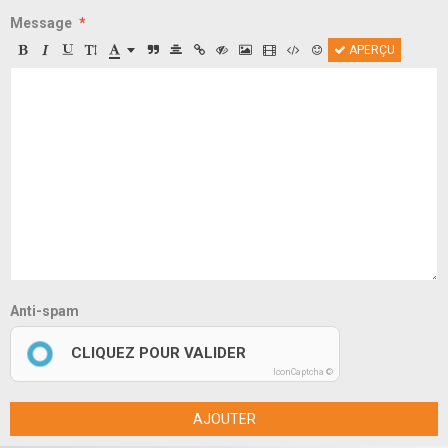
Message
APERÇU
Anti-spam
CLIQUEZ POUR VALIDER
IconCaptcha ©
AJOUTER