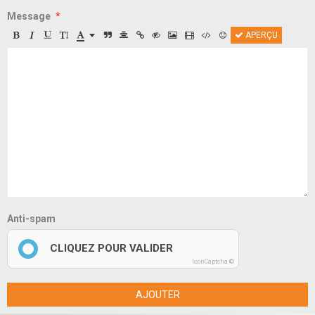
Message
APERÇU
Anti-spam
CLIQUEZ POUR VALIDER
IconCaptcha ©
AJOUTER