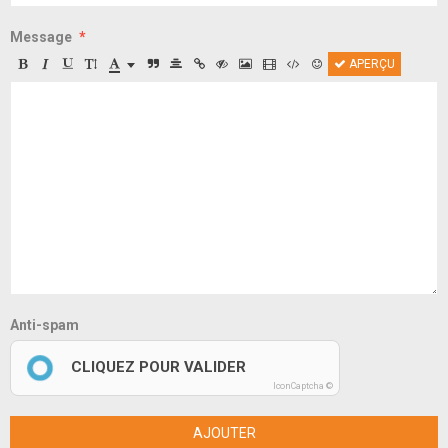
Message
APERÇU
Anti-spam
CLIQUEZ POUR VALIDER
IconCaptcha ©
AJOUTER