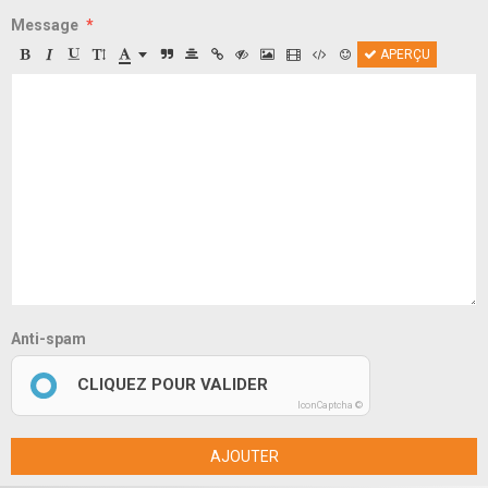
Message
APERÇU
Anti-spam
CLIQUEZ POUR VALIDER
IconCaptcha ©
AJOUTER