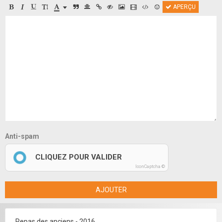
APERÇU
Anti-spam
CLIQUEZ POUR VALIDER
IconCaptcha ©
AJOUTER
Repas des anciens - 2016