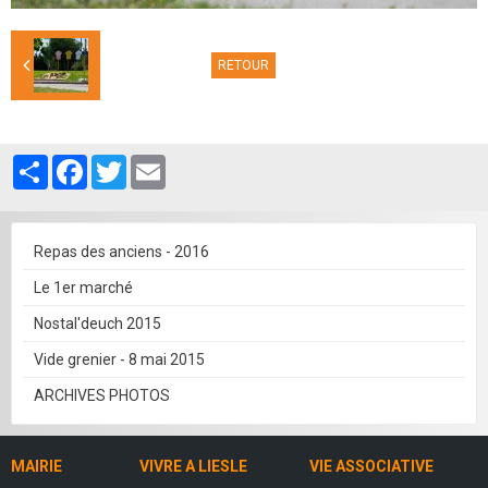
RETOUR
Partager
Facebook
Twitter
Email
Repas des anciens - 2016
Le 1er marché
Nostal'deuch 2015
Vide grenier - 8 mai 2015
ARCHIVES PHOTOS
MAIRIE
VIVRE A LIESLE
VIE ASSOCIATIVE