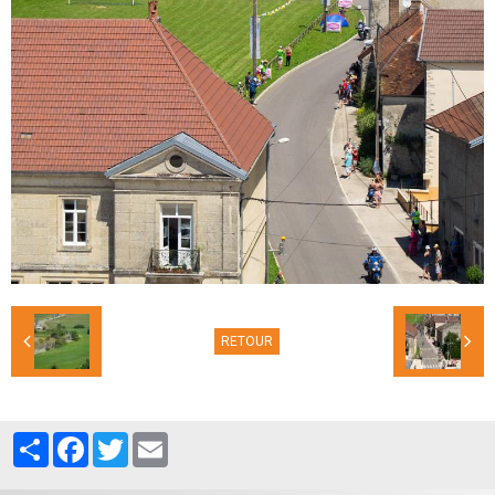
RETOUR
Partager
Facebook
Twitter
Email