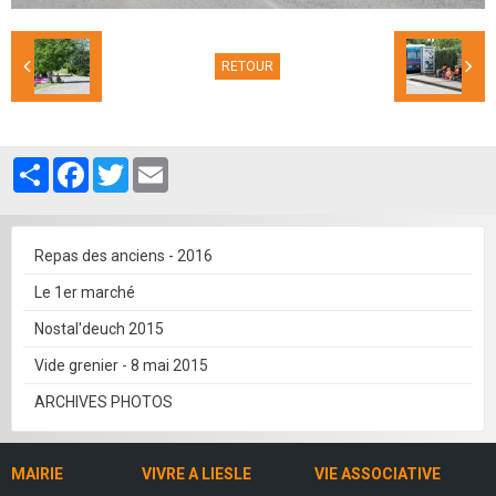
RETOUR
Partager
Facebook
Twitter
Email
Repas des anciens - 2016
Le 1er marché
Nostal'deuch 2015
Vide grenier - 8 mai 2015
ARCHIVES PHOTOS
MAIRIE
VIVRE A LIESLE
VIE ASSOCIATIVE