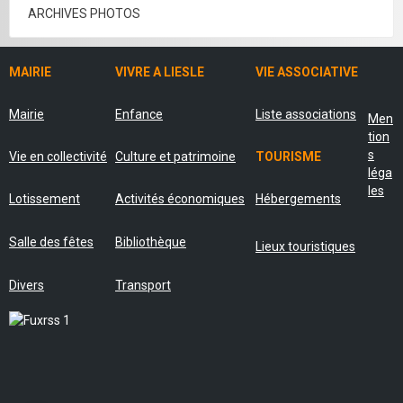
ARCHIVES PHOTOS
MAIRIE
VIVRE A LIESLE
VIE ASSOCIATIVE
Mairie
Enfance
Liste associations
Men
tion
s
Vie en collectivité
Culture et patrimoine
TOURISME
léga
les
Lotissement
Activités économiques
Hébergements
Salle des fêtes
Bibliothèque
Lieux touristiques
Divers
Transport