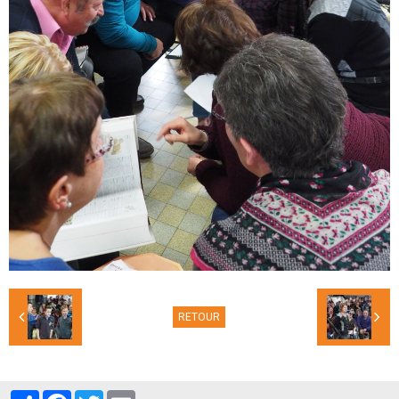
RETOUR
Partager
Facebook
Twitter
Email