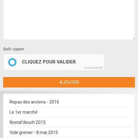
Anti-spam
CLIQUEZ POUR VALIDER
IconCaptcha ©
AJOUTER
Repas des anciens - 2016
Le 1er marché
Nostal'deuch 2015
Vide grenier - 8 mai 2015