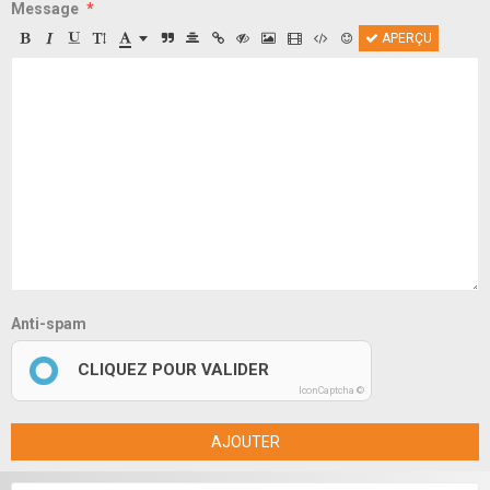
Message
APERÇU
Anti-spam
CLIQUEZ POUR VALIDER
IconCaptcha ©
AJOUTER