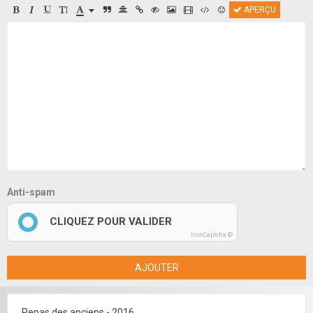
APERÇU
Anti-spam
CLIQUEZ POUR VALIDER
IconCaptcha ©
AJOUTER
Repas des anciens - 2016