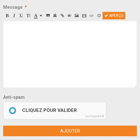
Message
APERÇU
Anti-spam
CLIQUEZ POUR VALIDER
IconCaptcha ©
AJOUTER