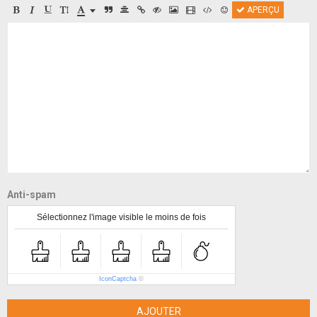
APERÇU
Anti-spam
Sélectionnez l'image visible le moins de fois
IconCaptcha
©
AJOUTER