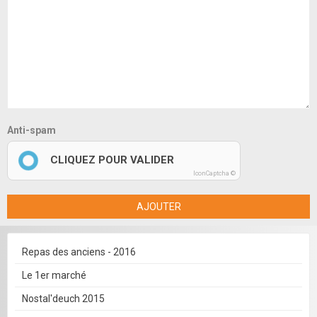
Anti-spam
CLIQUEZ POUR VALIDER
IconCaptcha ©
AJOUTER
Repas des anciens - 2016
Le 1er marché
Nostal'deuch 2015